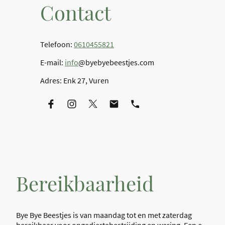
Contact
Telefoon:
0610455821
E-mail:
info
@byebyebeestjes.com
Adres: Enk 27, Vuren
Bereikbaarheid
Bye Bye Beestjes is van maandag tot en met zaterdag
bereikbaar voor ongediertebestrijding en wering. Een e-